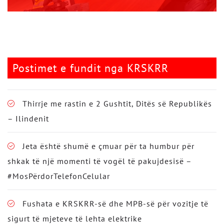
Postimet e fundit nga KRSKRR
Thirrje me rastin e 2 Gushtit, Ditës së Republikës
– Ilindenit
Jeta është shumë e çmuar për ta humbur për
shkak të një momenti të vogël të pakujdesisë –
#MosPërdorTelefonCelular
Fushata e KRSKRR-së dhe MPB-së për vozitje të
sigurt të mjeteve të lehta elektrike