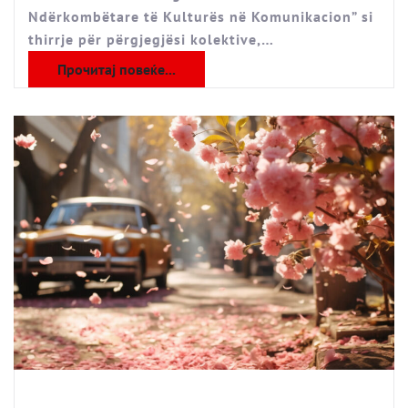
Ndërkombëtare të Kulturës në Komunikacion” si
thirrje për përgjegjësi kolektive,…
Прочитај повеќе...