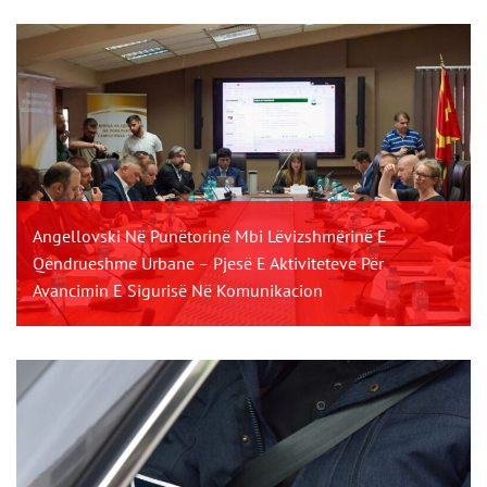
Angellovski Në Punëtorinë Mbi Lëvizshmërinë E
Qëndrueshme Urbane – Pjesë E Aktiviteteve Për
Avancimin E Sigurisë Në Komunikacion