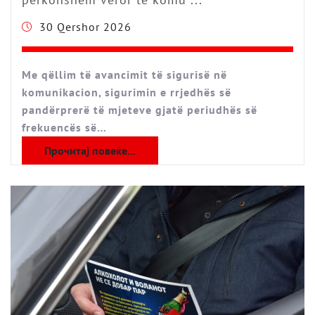
30 Qershor 2026
Me qëllim të avancimit të sigurisë në
komunikacion, sigurimin e rrjedhës së
pandërprerë të mjeteve gjatë periudhës së
frekuencës së…
Прочитај повеќе...