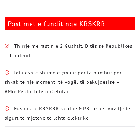
Postimet e fundit nga KRSKRR
Thirrje me rastin e 2 Gushtit, Ditës së Republikës
– Ilindenit
Jeta është shumë e çmuar për ta humbur për
shkak të një momenti të vogël të pakujdesisë –
#MosPërdorTelefonCelular
Fushata e KRSKRR-së dhe MPB-së për vozitje të
sigurt të mjeteve të lehta elektrike