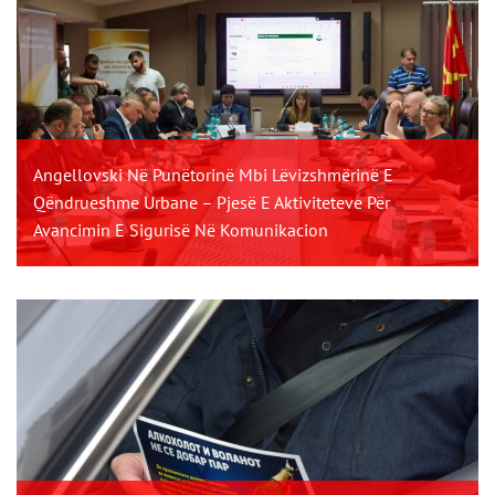
Angellovski Në Punëtorinë Mbi Lëvizshmërinë E
Qëndrueshme Urbane – Pjesë E Aktiviteteve Për
Avancimin E Sigurisë Në Komunikacion