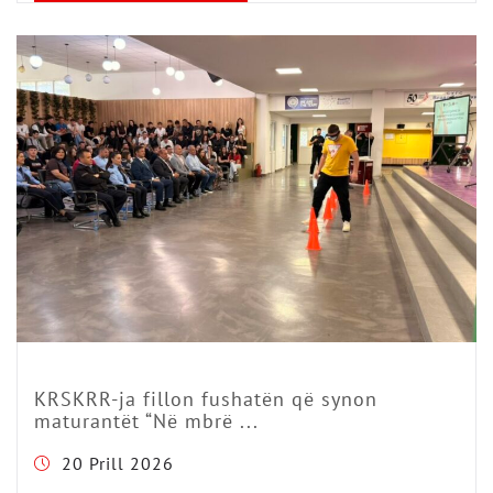
KRSKRR-ja fillon fushatën që synon
maturantët “Në mbrë ...
20 Prill 2026