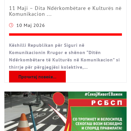
11 Maji – Dita Ndërkombëtare e Kulturës në
Komunikacion ...
10 Maj 2026
Këshilli Republikan për Siguri në
Komunikacionin Rrugor e shënon “Ditën
Ndërkombëtare të Kulturës në Komunikacion” si
thirrje për përgjegjësi kolektive,…
Прочитај повеќе...