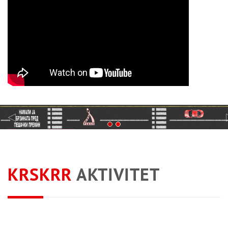
KRSKRR
AKTIVITET