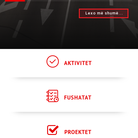
AKTIVITET
FUSHATAT
PROEKTET