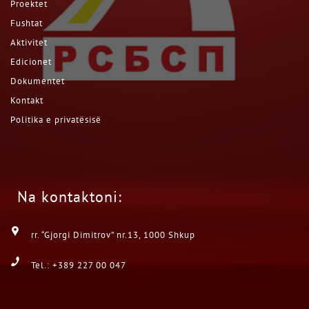
Proektet
Fushtat
Aktivitet
Edicionet
Dokumentet
Kontakt
Politika e privatësisë
Na kontaktoni:
rr. “Gjorgi Dimitrov” nr.13, 1000 Shkup
Tel.: +389 227 00 047