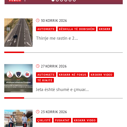
30 KORRIK 2026
AUTOMJETE
KËSHILLA TË DOBISHËM
KRSKRR
Thirrje me rastin e 2…
27 KORRIK 2026
AUTOMJETE
KRSKRR NË FOKUS
KRSKRR VIDEO
TË RINJTË
Jeta është shumë e çmuar…
23 KORRIK 2026
ÇIKLISTË
FUSHATAT
KRSKRR VIDEO