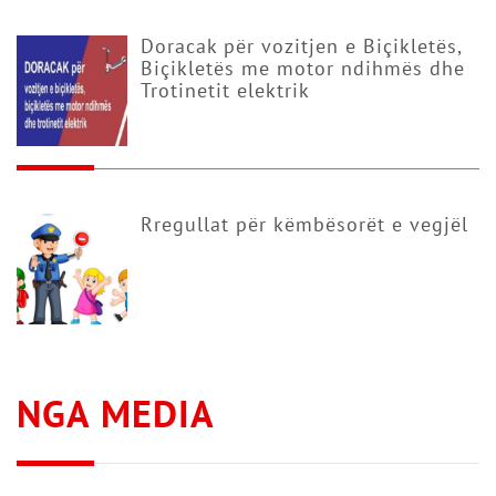
Doracak për vozitjen e Biçikletës,
Biçikletës me motor ndihmës dhe
Trotinetit elektrik
Rregullat për këmbësorët e vegjël
NGA MEDIA