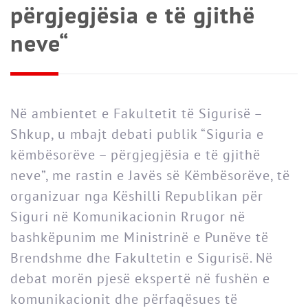
përgjegjësia e të gjithë
neve“
Në ambientet e Fakultetit të Sigurisë –
Shkup, u mbajt debati publik “Siguria e
këmbësorëve – përgjegjësia e të gjithë
neve”, me rastin e Javës së Këmbësorëve, të
organizuar nga Këshilli Republikan për
Siguri në Komunikacionin Rrugor në
bashkëpunim me Ministrinë e Punëve të
Brendshme dhe Fakultetin e Sigurisë. Në
debat morën pjesë ekspertë në fushën e
komunikacionit dhe përfaqësues të