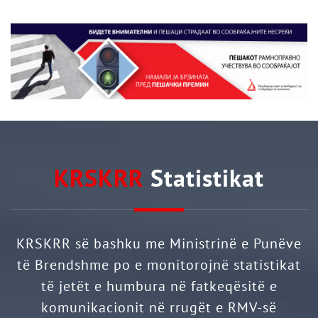
KRSKRR
Statistikat
KRSKRR së bashku me Ministrinë e Punëve
të Brendshme po e monitorojnë statistikat
të jetët e humbura në fatkeqësitë e
komunikacionit në rrugët e RMV-së