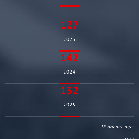
127
2023
142
2024
132
2025
Të dhënat nga: