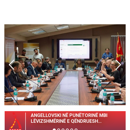
ANGELLOVSKI NË PUNËTORINË MBI
LËVIZSHMËRINË E QËNDRUESH...