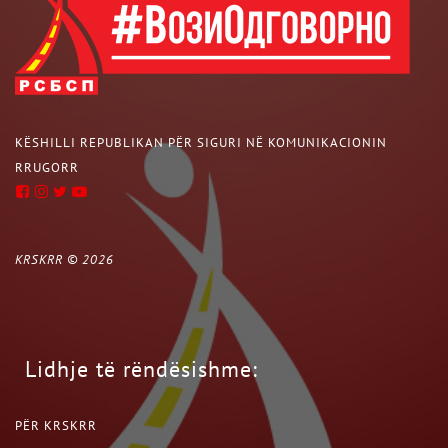
KËSHILLI REPUBLIKAN PËR SIGURI NË KOMUNIKACIONIN
RRUGORR
KRSKRR ©
2026
Lidhje të rëndësishme:
PËR KRSKRR