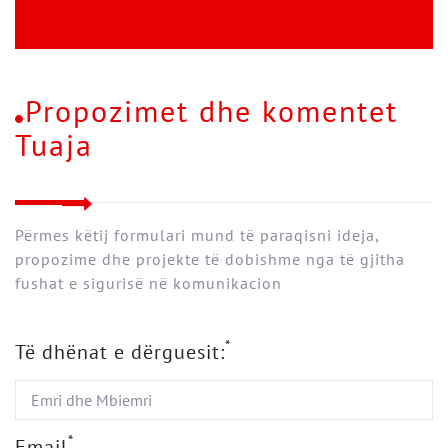
Propozimet dhe komentet
Tuaja
Përmes këtij formulari mund të paraqisni ideja,
propozime dhe projekte të dobishme nga të gjitha
fushat e sigurisë në komunikacion
*
Të dhënat e dërguesit:
*
Email