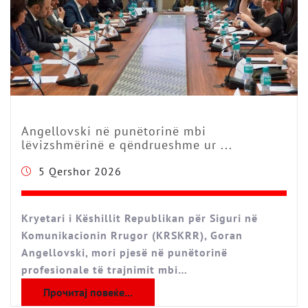
Angellovski në punëtorinë mbi
lëvizshmërinë e qëndrueshme ur ...
5 Qershor 2026
Kryetari i Këshillit Republikan për Siguri në
Komunikacionin Rrugor (KRSKRR), Goran
Angellovski, mori pjesë në punëtorinë
profesionale të trajnimit mbi…
Прочитај повеќе...