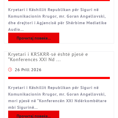
Kryetari i Këshillit Republikan për Siguri në
Komunikacionin Rrugor, mr. Goran Angellovski,
dhe drejtori i Agjencisë për Shërbime Mediatike
Audio…
Прочитај повеќе...
Kryetari i KRSKRR-së është pjesë e
“Konferencës XXI Nd ...
26 Prill 2026
Kryetari i Këshillit Republikan për Siguri në
Komunikacionin Rrugor, mr. Goran Angellovski,
mori pjesë në “Konferencën XXI Ndërkombëtare
mbi Sigurinë…
Прочитај повеќе...