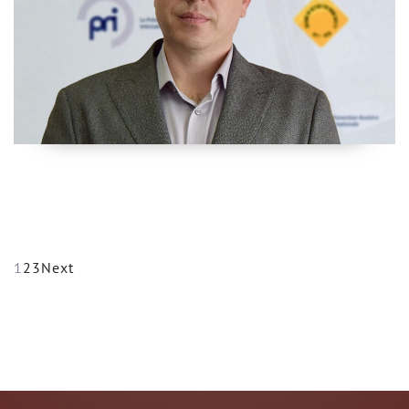
1
2
3
Next