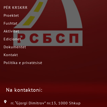
PËR KRSKRR
Proektet
Fushtat
Aktivitet
Edicionet
Dokumentet
Kontakt
Politika e privatësisë
Na kontaktoni:
rr. “Gjorgi Dimitrov” nr.13, 1000 Shkup