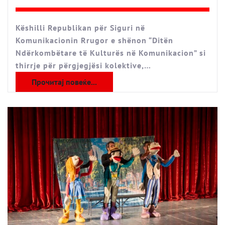
Këshilli Republikan për Siguri në
Komunikacionin Rrugor e shënon “Ditën
Ndërkombëtare të Kulturës në Komunikacion” si
thirrje për përgjegjësi kolektive,…
Прочитај повеќе...