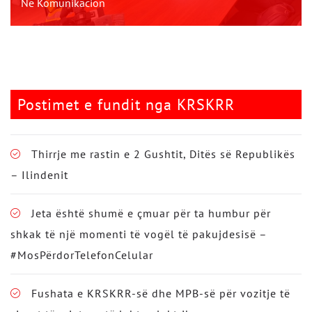
Në Komunikacion
Postimet e fundit nga KRSKRR
Thirrje me rastin e 2 Gushtit, Ditës së Republikës
– Ilindenit
Jeta është shumë e çmuar për ta humbur për
shkak të një momenti të vogël të pakujdesisë –
#MosPërdorTelefonCelular
Fushata e KRSKRR-së dhe MPB-së për vozitje të