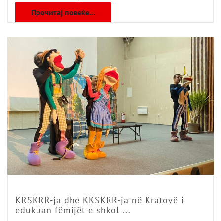
Прочитај повеќе...
KRSKRR-ja dhe KKSKRR-ja në Kratovë i
edukuan fëmijët e shkol ...