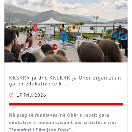
KRSKRR-ja dhe KKSKRR-ja Ohër organizuan
garën edukative të k ...
17 Prill 2026
Në prag të fundjavës, në Ohër u mbajt gara
edukative e komunikacionit për çiklistët e rinj
“Semafori i Fëmijëve Ohër”,…