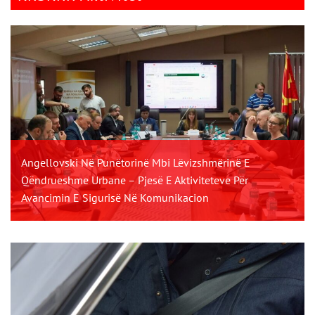
Angellovski Në Punëtorinë Mbi Lëvizshmërinë E
Qëndrueshme Urbane – Pjesë E Aktiviteteve Për
Avancimin E Sigurisë Në Komunikacion