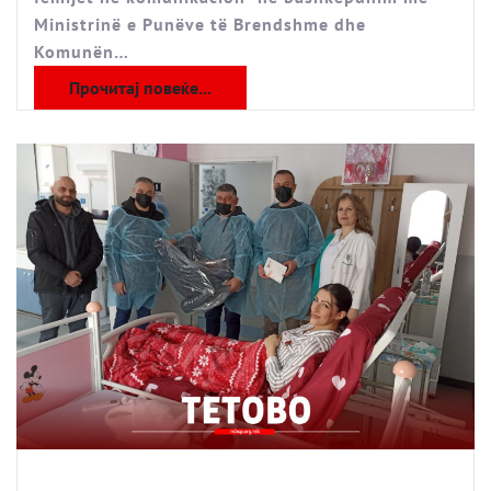
Ministrinë e Punëve të Brendshme dhe
Komunën…
Прочитај повеќе...