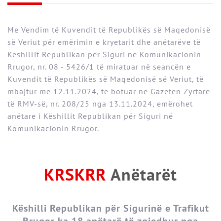
Me Vendim të Kuvendit të Republikës së Maqedonisë
së Veriut për emërimin e kryetarit dhe anëtarëve të
Këshillit Republikan për Siguri në Komunikacionin
Rrugor, nr. 08 - 5426/1 të miratuar në seancën e
Kuvendit të Republikës së Maqedonisë së Veriut, të
mbajtur më 12.11.2024, të botuar në Gazetën Zyrtare
të RMV-së, nr. 208/25 nga 13.11.2024, emërohet
anëtare i Këshillit Republikan për Siguri në
Komunikacionin Rrugor.
KRSKRR
Anëtarët
Këshilli Republikan për Sigurinë e Trafikut