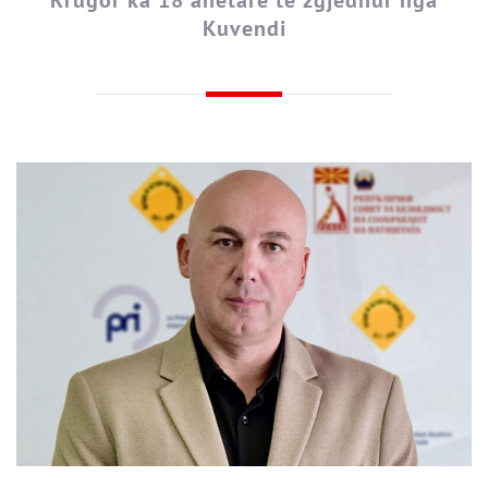
Rrugor ka 18 anëtarë të zgjedhur nga
Kuvendi