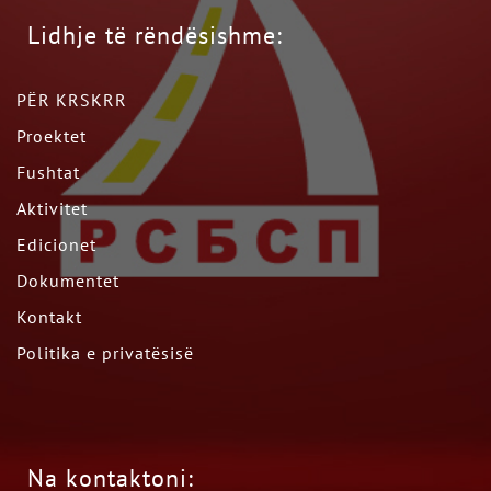
Lidhje të rëndësishme:
PËR KRSKRR
Proektet
Fushtat
Aktivitet
Edicionet
Dokumentet
Kontakt
Politika e privatësisë
Na kontaktoni: