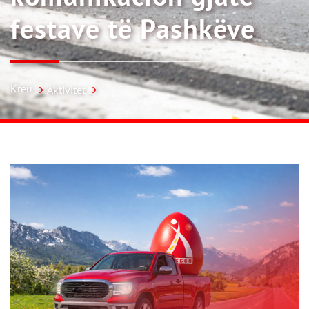
festave të Pashkëve
Kreu
Aktivitet