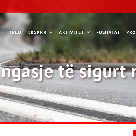
KREU
KRSKRR
AKTIVITET
FUSHATAT
PRO
 ngasje të sigurt