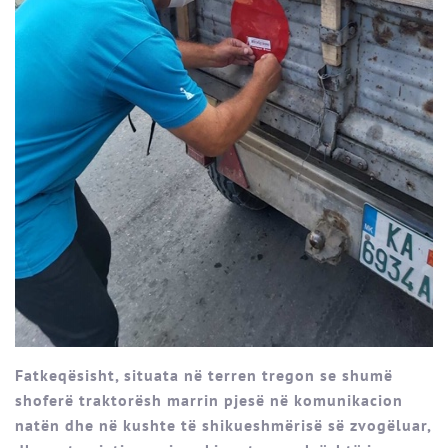
Fatkeqësisht, situata në terren tregon se shumë
shoferë traktorësh marrin pjesë në komunikacion
natën dhe në kushte të shikueshmërisë së zvogëluar,