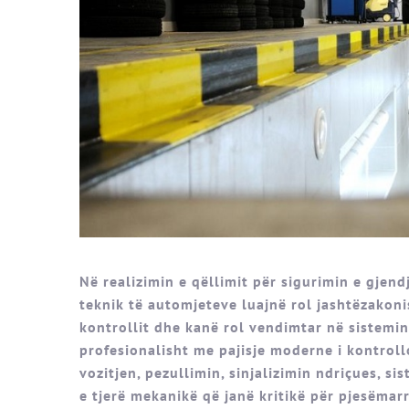
Në realizimin e qëllimit për sigurimin e gjend
teknik të automjeteve luajnë rol jashtëzakoni
kontrollit dhe kanë rol vendimtar në sistemin
profesionalisht me pajisje moderne i kontrollo
vozitjen, pezullimin, sinjalizimin ndriçues, s
e tjerë mekanikë që janë kritikë për pjesëmar