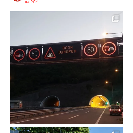
на РСМ.