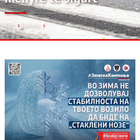
Kreu
Fushatat