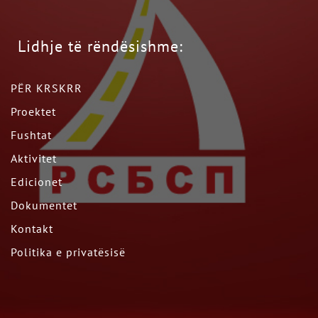
Lidhje të rëndësishme:
PËR KRSKRR
Proektet
Fushtat
Aktivitet
Edicionet
Dokumentet
Kontakt
Politika e privatësisë