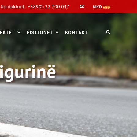
Kontaktoni:
+389(0) 22 700 047
MKD
EKTET
EDICIONET
KONTAKT
sigurinë