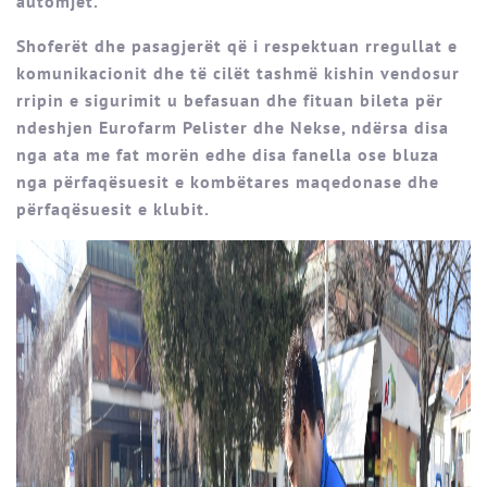
automjet.
Shoferët dhe pasagjerët që i respektuan rregullat e
komunikacionit dhe të cilët tashmë kishin vendosur
rripin e sigurimit u befasuan dhe fituan bileta për
ndeshjen Eurofarm Pelister dhe Nekse, ndërsa disa
nga ata me fat morën edhe disa fanella ose bluza
nga përfaqësuesit e kombëtares maqedonase dhe
përfaqësuesit e klubit.