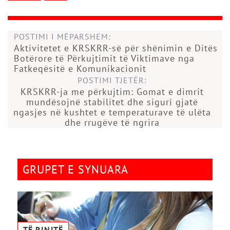
POSTIMI I MËPARSHEM:
Aktivitetet e KRSKRR-së për shënimin e Ditës
Botërore të Përkujtimit të Viktimave nga
Fatkeqësitë e Komunikacionit
POSTIMI TJETËR:
KRSKRR-ja me përkujtim: Gomat e dimrit
mundësojnë stabilitet dhe siguri gjatë
ngasjes në kushtet e temperaturave të ulëta
dhe rrugëve të ngrira
GRUPET E SYNUARA
TË RINJTË