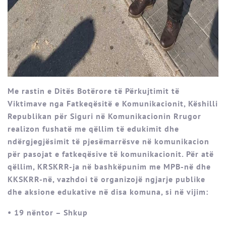
Me rastin e Ditës Botërore të Përkujtimit të
Viktimave nga Fatkeqësitë e Komunikacionit, Këshilli
Republikan për Siguri në Komunikacionin Rrugor
realizon fushatë me qëllim të edukimit dhe
ndërgjegjësimit të pjesëmarrësve në komunikacion
për pasojat e fatkeqësive të komunikacionit. Për atë
qëllim, KRSKRR-ja në bashkëpunim me MPB-në dhe
KKSKRR-në, vazhdoi të organizojë ngjarje publike
dhe aksione edukative në disa komuna, si në vijim:
• 19 nëntor – Shkup