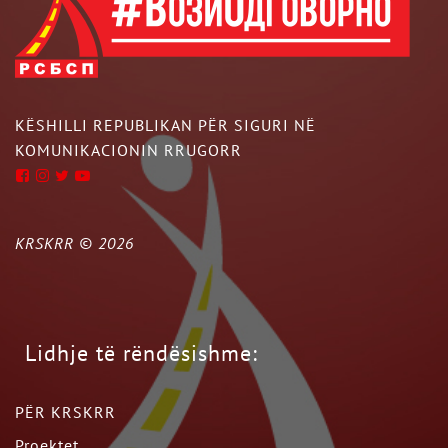
KËSHILLI REPUBLIKAN PËR SIGURI NË
KOMUNIKACIONIN RRUGORR
KRSKRR ©
2026
Lidhje të rëndësishme:
PËR KRSKRR
Proektet