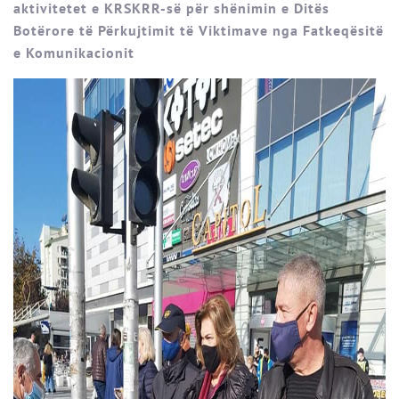
aktivitetet e KRSKRR-së për shënimin e Ditës
Botërore të Përkujtimit të Viktimave nga Fatkeqësitë
e Komunikacionit