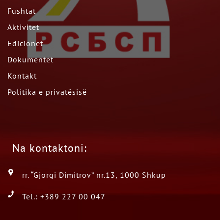
Fushtat
Aktivitet
Edicionet
Dokumentet
Kontakt
Politika e privatësisë
Na kontaktoni:
rr. “Gjorgi Dimitrov” nr.13, 1000 Shkup
Tel.: +389 227 00 047