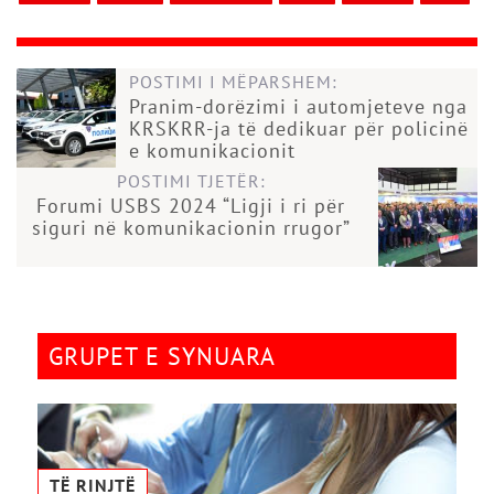
POSTIMI I MËPARSHEM:
Pranim-dorëzimi i automjeteve nga
KRSKRR-ja të dedikuar për policinë
e komunikacionit
POSTIMI TJETËR:
Forumi USBS 2024 “Ligji i ri për
siguri në komunikacionin rrugor”
GRUPET E SYNUARA
TË RINJTË