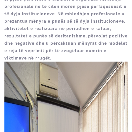
profesionale në të cilën morën pjesë përfaqësuesit e
të dyja institucioneve. Në mbledhjen profesionale u
prezantua mënyra e punës së të dyja institucioneve,
aktivitetet e realizuara në periudhën e kaluar,
rezultatet e punës së deritanishme, përvojat pozitive
dhe negative dhe u përcaktuan mënyrat dhe modelet
e reja të veprimit për të zvogëluar numrin e
viktimave në rrugët.