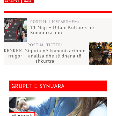
PROEKTET
SIGURI
POSTIMI I MËPARSHEM:
11 Maji – Dita e Kulturës në
Komunikacion!
POSTIMI TJETËR:
KRSKRR: Siguria në komunikacionin
rrugor – analiza dhe të dhëna të
shkurtra
GRUPET E SYNUARA