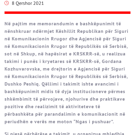
8 Qershor 2021
Në pajtim me memorandumin e bashkëpunimit të
nënshkruar ndërmjet Këshillit Republikan për Siguri
në Komunikacionin Rrugor dhe Agjencisë për Siguri
në Komunikacionin Rrugor të Republikës së Serbisë,
sot në Shkup, në hapësirat e KRSKRR-së, u realizua
takimi i punës i kryetares së KRSKRR-së, Gordana
Kozhuvarovska, me drejtorin e Agjencisë për Siguri
në Komunikacionin Rrugor të Republikës së Serbisë,
Dushko Peshiq. Qëllimi i takimit ishte avancimi i
bashkëpunimit midis të dyja institucioneve përmes
shkëmbimit të përvojave, njohurive dhe praktikave
pozitive dhe realizimit të aktiviteteve të
përbashkëta për parandalimin e komunikacionit në
periudhën e verës me moton “Ngas i pushuar”.
Si pjesë përbërëse e takimit, u organizua mbledhja