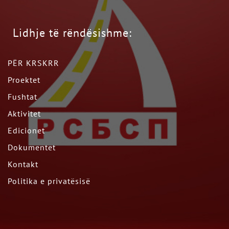
Lidhje të rëndësishme:
PËR KRSKRR
Proektet
Fushtat
Aktivitet
Edicionet
Dokumentet
Kontakt
Politika e privatësisë