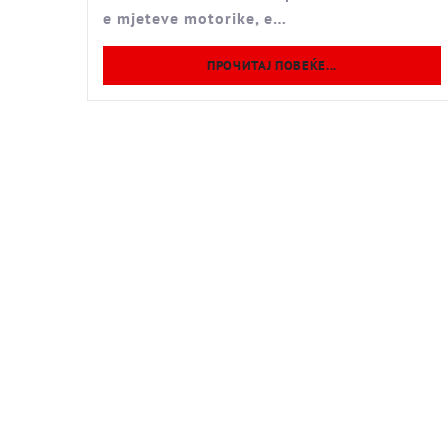
e mjeteve motorike, e…
ПРОЧИТАЈ ПОВЕЌЕ...