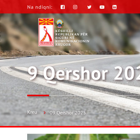
Na ndiqni:
9 Qershor 20
Kreu
09 Qershor 2025