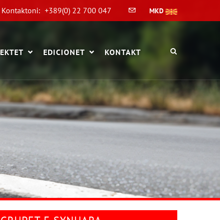
Kontaktoni:
+389(0) 22 700 047
MKD
EKTET
EDICIONET
KONTAKT