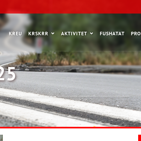
KREU
KRSKRR
AKTIVITET
FUSHATAT
PRO
25