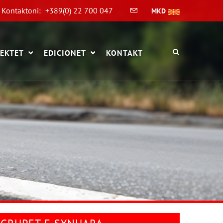
Kontaktoni:
+389(0) 22 700 047
MKD
EKTET
EDICIONET
KONTAKT