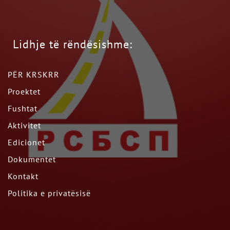
Lidhje të rëndësishme:
PËR KRSKRR
Proektet
Fushtat
Aktivitet
Edicionet
Dokumentet
Kontakt
Politika e privatësisë