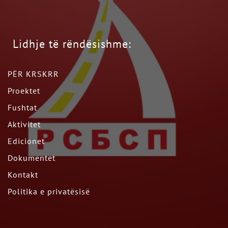
Lidhje të rëndësishme:
PËR KRSKRR
Proektet
Fushtat
Aktivitet
Edicionet
Dokumentet
Kontakt
Politika e privatësisë