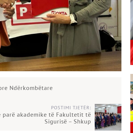
core Ndërkombëtare
POSTIMI TJETËR:
 parë akademike të Fakultetit të
Sigurisë – Shkup