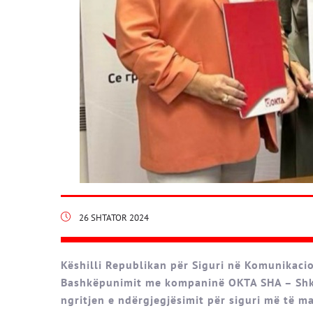
26 SHTATOR 2024
Këshilli Republikan për Siguri në Komunika
Bashkëpunimit me kompaninë OKTA SHA – Shku
ngritjen e ndërgjegjësimit për siguri më të 