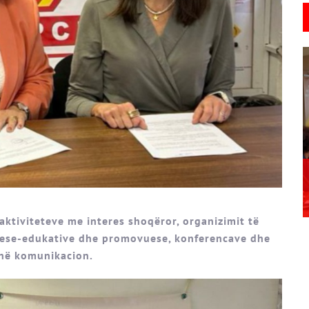
 aktiviteteve me interes shoqëror, organizimit të
luese-edukative dhe promovuese, konferencave dhe
ë në komunikacion.