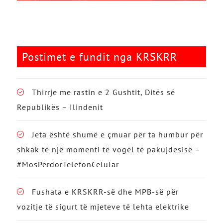
Postimet e fundit nga KRSKRR
Thirrje me rastin e 2 Gushtit, Ditës së
Republikës – Ilindenit
Jeta është shumë e çmuar për ta humbur për
shkak të një momenti të vogël të pakujdesisë –
#MosPërdorTelefonCelular
Fushata e KRSKRR-së dhe MPB-së për
vozitje të sigurt të mjeteve të lehta elektrike