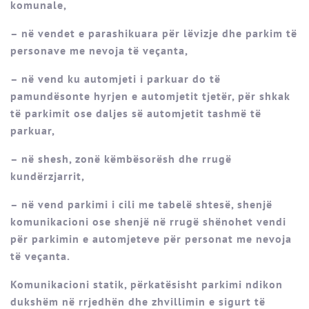
komunale,
– në vendet e parashikuara për lëvizje dhe parkim të
personave me nevoja të veçanta,
– në vend ku automjeti i parkuar do të
pamundësonte hyrjen e automjetit tjetër, për shkak
të parkimit ose daljes së automjetit tashmë të
parkuar,
– në shesh, zonë këmbësorësh dhe rrugë
kundërzjarrit,
– në vend parkimi i cili me tabelë shtesë, shenjë
komunikacioni ose shenjë në rrugë shënohet vendi
për parkimin e automjeteve për personat me nevoja
të veçanta.
Komunikacioni statik, përkatësisht parkimi ndikon
dukshëm në rrjedhën dhe zhvillimin e sigurt të