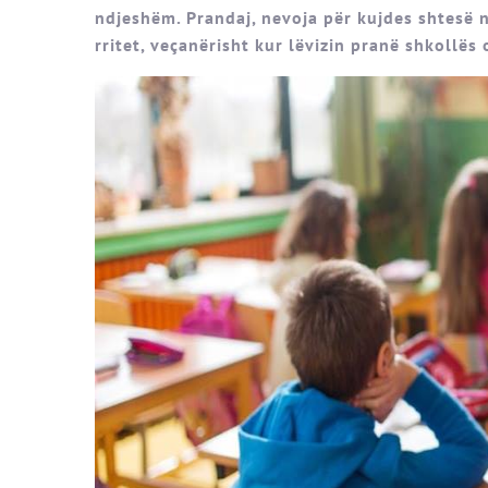
ndjeshëm. Prandaj, nevoja për kujdes shtesë 
rritet, veçanërisht kur lëvizin pranë shkollës 