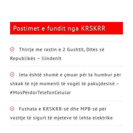
Postimet e fundit nga KRSKRR
Thirrje me rastin e 2 Gushtit, Ditës së
Republikës – Ilindenit
Jeta është shumë e çmuar për ta humbur për
shkak të një momenti të vogël të pakujdesisë –
#MosPërdorTelefonCelular
Fushata e KRSKRR-së dhe MPB-së për
vozitje të sigurt të mjeteve të lehta elektrike