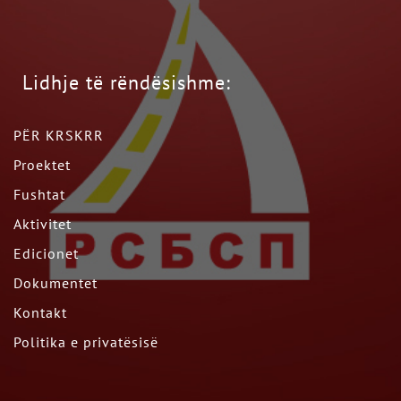
Lidhje të rëndësishme:
PËR KRSKRR
Proektet
Fushtat
Aktivitet
Edicionet
Dokumentet
Kontakt
Politika e privatësisë