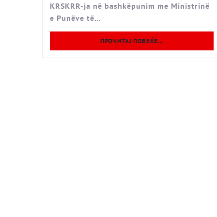
KRSKRR-ja në bashkëpunim me Ministrinë
e Punëve të…
ПРОЧИТАЈ ПОВЕЌЕ...