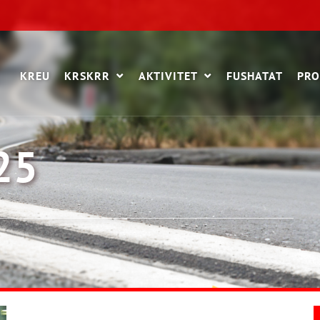
KREU
KRSKRR
AKTIVITET
FUSHATAT
PRO
25