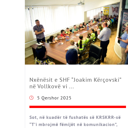
Nxënësit e SHF “Joakim Kërçovski”
në Vollkovë vi ...
5 Qershor 2025
Sot, në kuadër të fushatës së KRSKRR-së
“T’i mbrojmë fëmijët në komunikacion”,