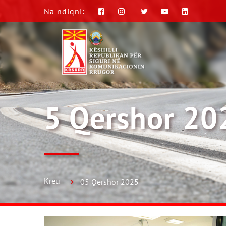
Na ndiqni:
5 Qershor 20
Kreu
05 Qershor 2025