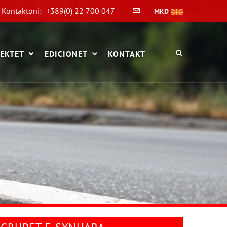
Kontaktoni:
+389(0) 22 700 047
MKD
EKTET
EDICIONET
KONTAKT