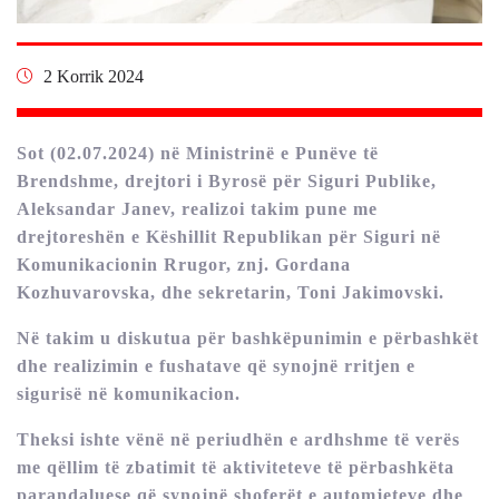
2 Korrik 2024
Sot (02.07.2024) në Ministrinë e Punëve të
Brendshme, drejtori i Byrosë për Siguri Publike,
Aleksandar Janev, realizoi takim pune me
drejtoreshën e Këshillit Republikan për Siguri në
Komunikacionin Rrugor, znj. Gordana
Kozhuvarovska, dhe sekretarin, Toni Jakimovski.
Në takim u diskutua për bashkëpunimin e përbashkët
dhe realizimin e fushatave që synojnë rritjen e
sigurisë në komunikacion.
Theksi ishte vënë në periudhën e ardhshme të verës
me qëllim të zbatimit të aktiviteteve të përbashkëta
parandaluese që synojnë shoferët e automjeteve dhe