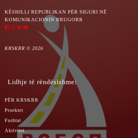
KËSHILLI REPUBLIKAN PËR SIGURI NË
KOMUNIKACIONIN RRUGORR
KRSKRR ©
2026
Lidhje të rëndësishme:
PËR KRSKRR
Proektet
Fushtat
Aktivitet