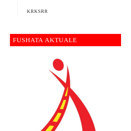
KRKSRR
FUSHATA AKTUALE