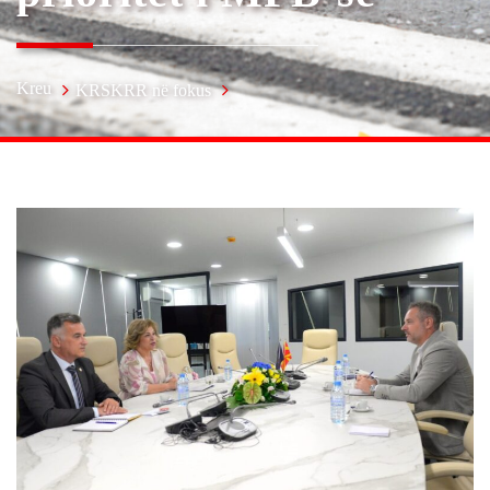
Kreu
KRSKRR në fokus