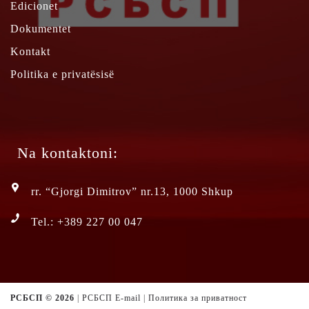
Edicionet
Dokumentet
Kontakt
Politika e privatësisë
Na kontaktoni:
rr. “Gjorgi Dimitrov” nr.13, 1000 Shkup
Tel.: +389 227 00 047
РСБСП ©
2026
|
РСБСП E-mail
|
Политика за приватност