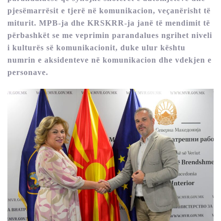
pjesëmarrësit e tjerë në komunikacion, veçanërisht të
miturit. MPB-ja dhe KRSKRR-ja janë të mendimit të
përbashkët se me veprimin parandalues ngrihet niveli
i kulturës së komunikacionit, duke ulur kështu
numrin e aksidenteve në komunikacion dhe vdekjen e
personave.