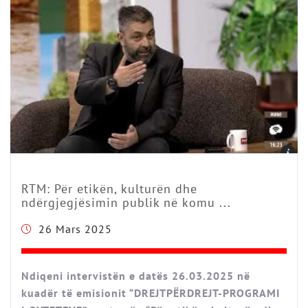
RTM: Për etikën, kulturën dhe
ndërgjegjësimin publik në komu ...
26 Mars 2025
Ndiqeni intervistën e datës 26.03.2025 në
kuadër të emisionit “DREJTPËRDREJT-PROGRAMI