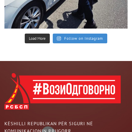
Load More
Follow on Instagram
KËSHILLI REPUBLIKAN PËR SIGURI NË
KOMUNIKACIONIN RRUGORR