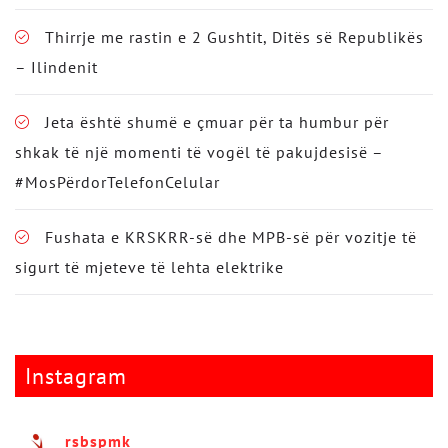
Thirrje me rastin e 2 Gushtit, Ditës së Republikës
– Ilindenit
Jeta është shumë e çmuar për ta humbur për
shkak të një momenti të vogël të pakujdesisë –
#MosPërdorTelefonCelular
Fushata e KRSKRR-së dhe MPB-së për vozitje të
sigurt të mjeteve të lehta elektrike
Instagram
rsbspmk