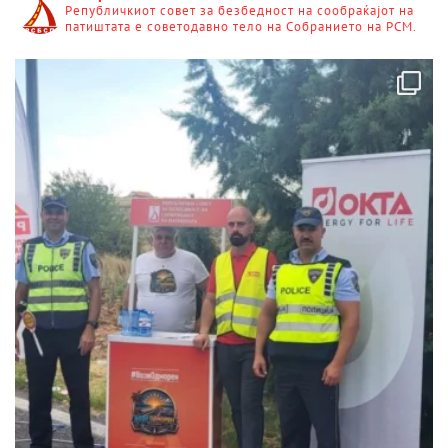
Републичкиот совет за безбедност на сообраќајот на
патиштата е советодавно тело на Собранието на РСМ.