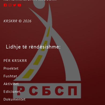
KRSKRR ©
2026
Lidhje të rëndësishme:
PËR KRSKRR
Proektet
Fushtat
Aktivitet
Edicionet
Dokumentet