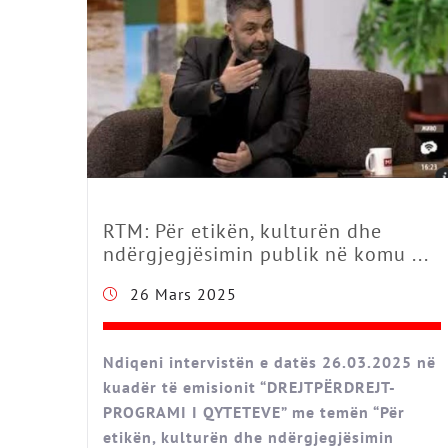
RTM: Për etikën, kulturën dhe
ndërgjegjësimin publik në komu ...
26 Mars 2025
Ndiqeni intervistën e datës 26.03.2025 në
kuadër të emisionit “DREJTPËRDREJT-
PROGRAMI I QYTETEVE” me temën “Për
etikën, kulturën dhe ndërgjegjësimin