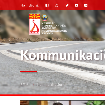
Na ndiqni:
Kommunikaci
Kreu
Kommunikacion