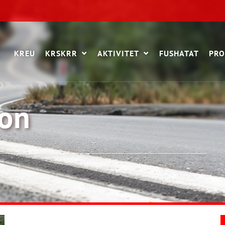
KREU
KRSKRR
AKTIVITET
FUSHATAT
PRO
on