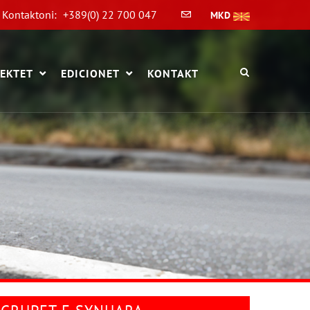
Kontaktoni:
+389(0) 22 700 047
MKD
EKTET
EDICIONET
KONTAKT