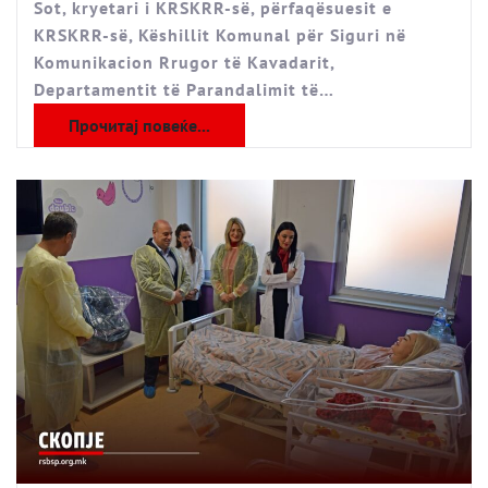
Sot, kryetari i KRSKRR-së, përfaqësuesit e
KRSKRR-së, Këshillit Komunal për Siguri në
Komunikacion Rrugor të Kavadarit,
Departamentit të Parandalimit të…
Прочитај повеќе...