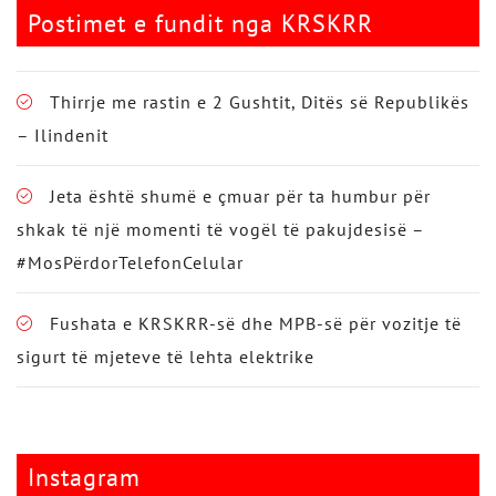
Postimet e fundit nga KRSKRR
Thirrje me rastin e 2 Gushtit, Ditës së Republikës
– Ilindenit
Jeta është shumë e çmuar për ta humbur për
shkak të një momenti të vogël të pakujdesisë –
#MosPërdorTelefonCelular
Fushata e KRSKRR-së dhe MPB-së për vozitje të
sigurt të mjeteve të lehta elektrike
Instagram