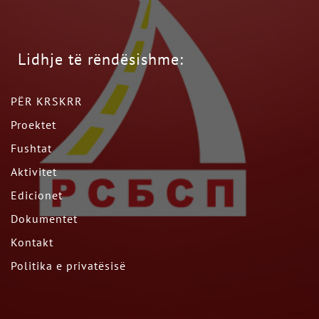
Lidhje të rëndësishme:
PËR KRSKRR
Proektet
Fushtat
Aktivitet
Edicionet
Dokumentet
Kontakt
Politika e privatësisë