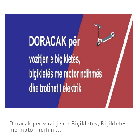
Doracak për vozitjen e Biçikletës, Biçikletës
me motor ndihm ...