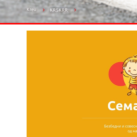
Kreu
KRSKRR