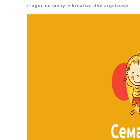
rrugor në mënyrë kreative dhe argëtuese.