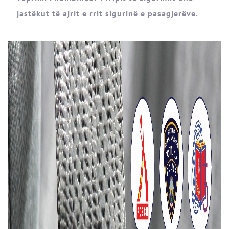
jastëkut të ajrit e rrit sigurinë e pasagjerëve.