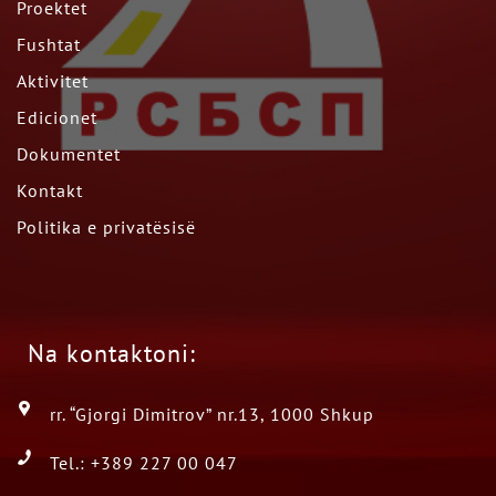
Proektet
Fushtat
Aktivitet
Edicionet
Dokumentet
Kontakt
Politika e privatësisë
Na kontaktoni:
rr. “Gjorgi Dimitrov” nr.13, 1000 Shkup
Tel.: +389 227 00 047