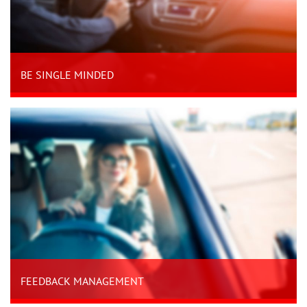
BE SINGLE MINDED
FEEDBACK MANAGEMENT