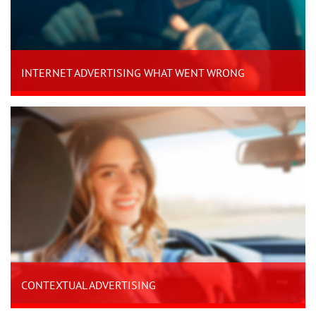
INTERNET ADVERTISING WHAT WENT WRONG
CONTEXTUAL ADVERTISING