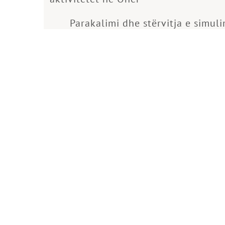
Parakalimi dhe stërvitja e simul