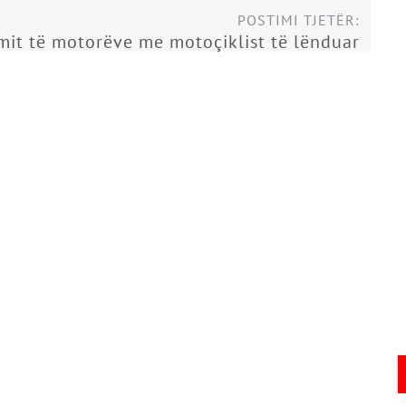
POSTIMI TJETËR:
imit të motorëve me motoçiklist të lënduar