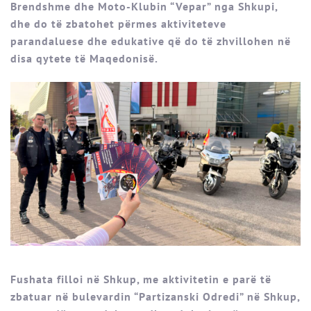
Brendshme dhe Moto-Klubin “Vepar” nga Shkupi,
dhe do të zbatohet përmes aktiviteteve
parandaluese dhe edukative që do të zhvillohen në
disa qytete të Maqedonisë.
Fushata filloi në Shkup, me aktivitetin e parë të
zbatuar në bulevardin “Partizanski Odredi” në Shkup,