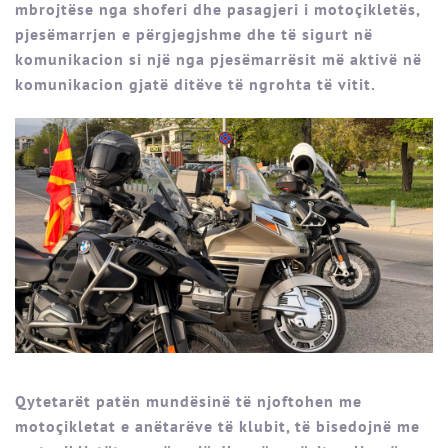
mbrojtëse nga shoferi dhe pasagjeri i motoçikletës,
pjesëmarrjen e përgjegjshme dhe të sigurt në
komunikacion si një nga pjesëmarrësit më aktivë në
komunikacion gjatë ditëve të ngrohta të vitit.
Qytetarët patën mundësinë të njoftohen me
motoçikletat e anëtarëve të klubit, të bisedojnë me