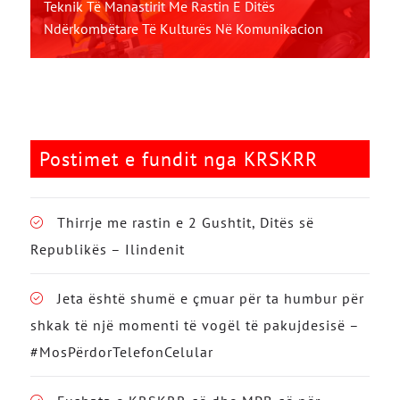
Teknik Të Manastirit Me Rastin E Ditës
Ndërkombëtare Të Kulturës Në Komunikacion
Postimet e fundit nga KRSKRR
Thirrje me rastin e 2 Gushtit, Ditës së
Republikës – Ilindenit
Jeta është shumë e çmuar për ta humbur për
shkak të një momenti të vogël të pakujdesisë –
#MosPërdorTelefonCelular