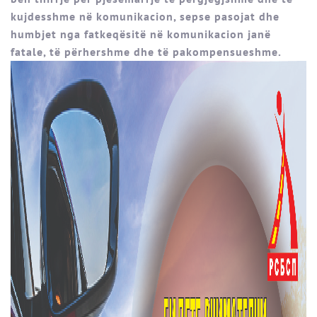
kujdesshme në komunikacion, sepse pasojat dhe
humbjet nga fatkeqësitë në komunikacion janë
fatale, të përhershme dhe të pakompensueshme.