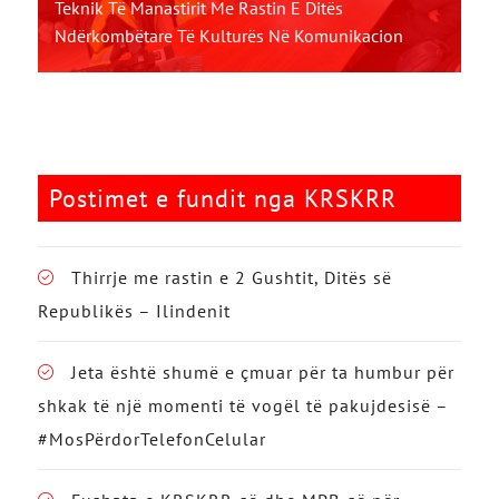
Teknik Të Manastirit Me Rastin E Ditës
Ndërkombëtare Të Kulturës Në Komunikacion
Postimet e fundit nga KRSKRR
Thirrje me rastin e 2 Gushtit, Ditës së
Republikës – Ilindenit
Jeta është shumë e çmuar për ta humbur për
shkak të një momenti të vogël të pakujdesisë –
#MosPërdorTelefonCelular