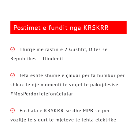
Postimet e fundit nga KRSKRR
Thirrje me rastin e 2 Gushtit, Ditës së
Republikës – Ilindenit
Jeta është shumë e çmuar për ta humbur për
shkak të një momenti të vogël të pakujdesisë –
#MosPërdorTelefonCelular
Fushata e KRSKRR-së dhe MPB-së për
vozitje të sigurt të mjeteve të lehta elektrike