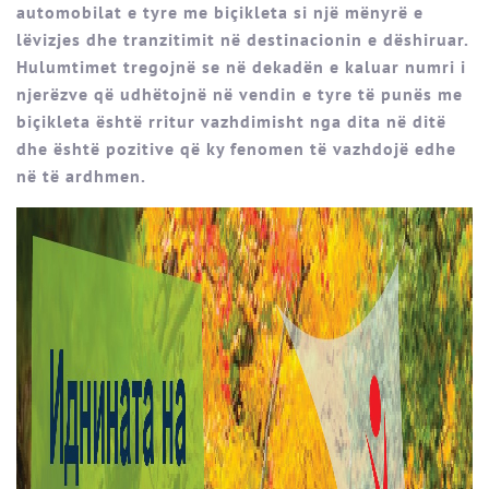
automobilat e tyre me biçikleta si një mënyrë e
lëvizjes dhe tranzitimit në destinacionin e dëshiruar.
Hulumtimet tregojnë se në dekadën e kaluar numri i
njerëzve që udhëtojnë në vendin e tyre të punës me
biçikleta është rritur vazhdimisht nga dita në ditë
dhe është pozitive që ky fenomen të vazhdojë edhe
në të ardhmen.