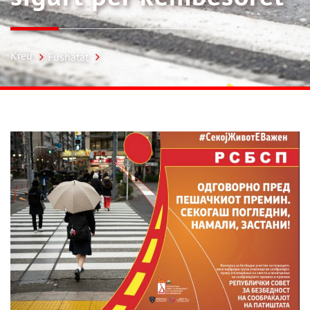
Kreu
Fushatat