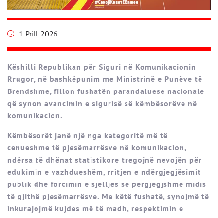
1 Prill 2026
Këshilli Republikan për Siguri në Komunikacionin
Rrugor, në bashkëpunim me Ministrinë e Punëve të
Brendshme, fillon fushatën parandaluese nacionale
që synon avancimin e sigurisë së këmbësorëve në
komunikacion.
Këmbësorët janë një nga kategoritë më të
cenueshme të pjesëmarrësve në komunikacion,
ndërsa të dhënat statistikore tregojnë nevojën për
edukimin e vazhdueshëm, rritjen e ndërgjegjësimit
publik dhe forcimin e sjelljes së përgjegjshme midis
të gjithë pjesëmarrësve. Me këtë fushatë, synojmë të
inkurajojmë kujdes më të madh, respektimin e