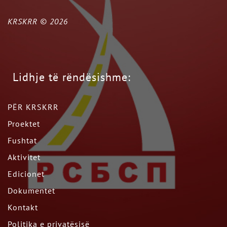
KRSKRR ©
2026
Lidhje të rëndësishme:
PËR KRSKRR
Proektet
Fushtat
Aktivitet
Edicionet
Dokumentet
Kontakt
Politika e privatësisë