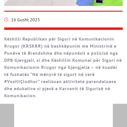
16 Gusht 2025
Këshilli Republikan për Siguri në Komunikacionin
Rrugor (KRSKRR) në bashkëpunim me Ministrinë e
Punëve të Brendshme dhe nëpunësit e policisë nga
DPB Gjevgjeli, si dhe Këshillin Komunal për Siguri në
Komunikacionin Rrugor nga Gjevgjelia – në kuadër
të fushatës “Në mënyrë të sigurt në verë
#VozitIÇlodhur” realizuan aktivitete parandaluese
dhe edukative si pjesë e Karvanit të Sigurisë në
Komunikacion.