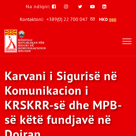
Na ndiqni:
Kontaktoni:
+389(0) 22 700 047
MKD
Karvani i Sigurisë në
Komunikacion i
KRSKRR-së dhe MPB-
së këtë fundjavë në
Dojran