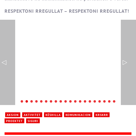
RESPEKTONI RREGULLAT – RESPEKTONI RREGULLAT!
AKSION
AKTIVITET
KËSHILLA
KOMUNIKACION
KRSKRR
PROEKTET
SIGURI