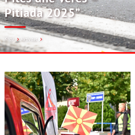
Pitiada 2025”
Kreu
Aktivitet