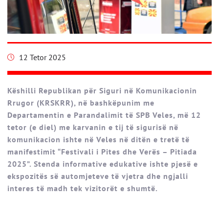
12 Tetor 2025
Këshilli Republikan për Siguri në Komunikacionin
Rrugor (KRSKRR), në bashkëpunim me
Departamentin e Parandalimit të SPB Veles, më 12
tetor (e diel) me karvanin e tij të sigurisë në
komunikacion ishte në Veles në ditën e tretë të
manifestimit “Festivali i Pites dhe Verës – Pitiada
2025”. Stenda informative edukative ishte pjesë e
ekspozitës së automjeteve të vjetra dhe ngjalli
interes të madh tek vizitorët e shumtë.