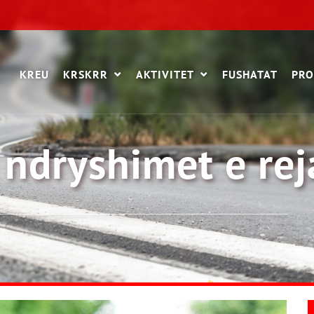
KREU
KRSKRR
AKTIVITET
FUSHATAT
PRO
 ndryshimet e re