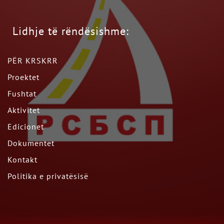
Lidhje të rëndësishme:
PËR KRSKRR
Proektet
Fushtat
Aktivitet
Edicionet
Dokumentet
Kontakt
Politika e privatësisë