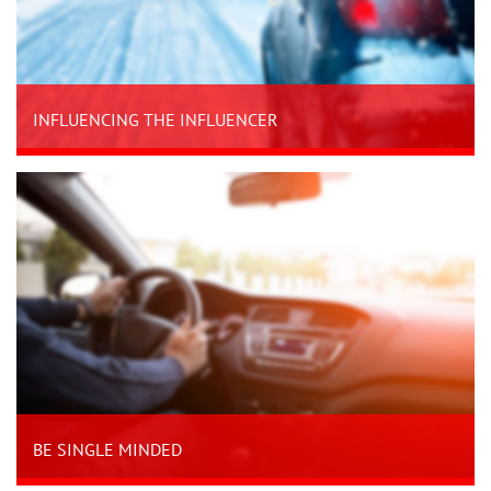
INFLUENCING THE INFLUENCER
BE SINGLE MINDED