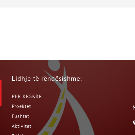
Lidhje të rëndësishme:
PËR KRSKRR
Proektet
Fushtat
Aktivitet